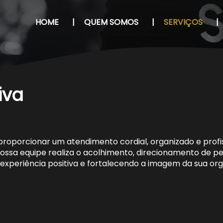
HOME
|
QUEM SOMOS
|
SERVIÇOS
|
iva
roporcionar um atendimento cordial, organizado e profis
 Nossa equipe realiza o acolhimento, direcionamento de p
experiência positiva e fortalecendo a imagem da sua org