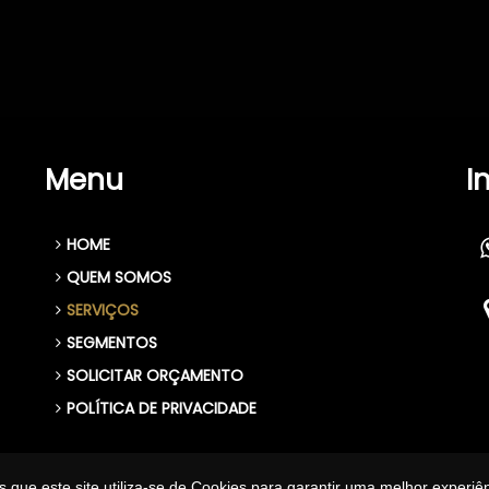
Menu
I
HOME
QUEM SOMOS
SERVIÇOS
SEGMENTOS
SOLICITAR ORÇAMENTO
POLÍTICA DE PRIVACIDADE
que este site utiliza-se de Cookies para garantir uma melhor experiê