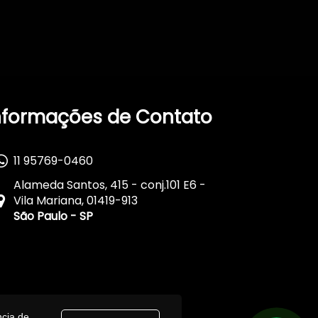
nformações de Contato
11 95769-0460
Alameda Santos, 415 - conj.101 E6 -
Vila Mariana, 01419-913
São Paulo - SP
ncia de