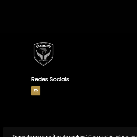
Redes Sociais
Termo de uso e política de cookies:
Caro usuário, informamos 