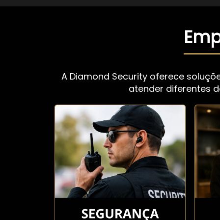
Empr
A Diamond Security oferece soluçõ
atender diferentes 