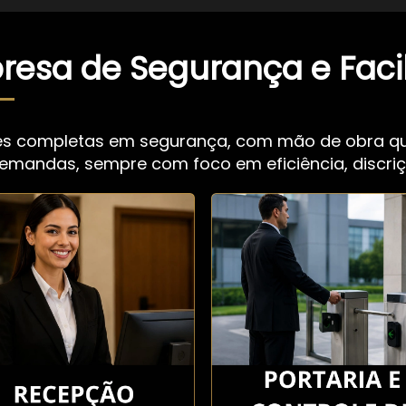
esa de Segurança e Facil
es completas em segurança, com mão de obra qua
demandas, sempre com foco em eficiência, discriç